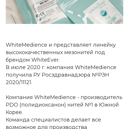
WhiteMedience и представляет линейку
высококачественных мезонитей под
брендом WhiteEver.
В июле 2020 г. компания WhiteMedience
получила РУ Росздравнадзора №РЗН
2020/11121.
Компания WhiteMedience - производитель
PDO (полидиоксанон) нитей №1 в Южной
Корее.
Команда специалистов делает все
возможное для производства