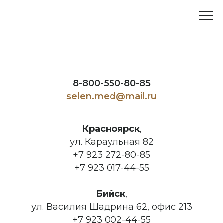
8-800-550-80-85
selen.med@mail.ru
Красноярск
,
ул. Караульная 82
+7 923 272-80-85
+7 923 017-44-55
Бийск
,
ул. Василия Шадрина 62, офис 213
+7 923 002-44-55