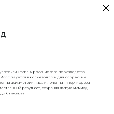
ЕД
улотоксин типа А российского производства,
 Используется в косметологии для коррекции
ения асимметрии лица и лечения гипергидроза.
ественный результат, сохраняя живую мимику,
 до 6 месяцев.