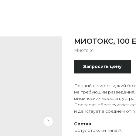
МИОТОКС, 100 
Миотокс
Запросить цену
Первый в мире жидкий бот
не требующий разведения.
мимических морщин, устран
Препарат обеспечивает ест
и действует в среднем от 4
Состав
Ботулотоксин типа А.