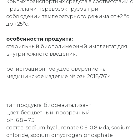
крытых транспортных средств в соответствии с
правилами перевозок грузов при
соблюдении температурного режима от +2 °c
до +25°c.
особенности продукта:
стерильный биополимерный имплантат для
внутрикожного введения.
регистрационное удостоверение на
медицинское изделие № рзн 2018/7614
тип продукта: биоревитализант
цвет: бесцветный, прозрачный
ph: 6.8 – 7.5
состав: sodium hyaluronate 0.6–0.8 мdа, sodium
chloride, sodium dihydrogen phosphate