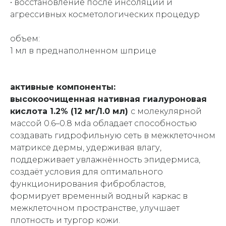
• восстановление после инсоляции и
агрессивных косметологических процедур
объем:
1 мл в преднаполненном шприце
активные компоненты:
высокоочищенная нативная гиалуроновая
кислота 1.2% (12 мг/1.0 мл)
с молекулярной
массой 0.6–0.8 мdа обладает способностью
создавать гидрофильную сеть в межклеточном
матриксе дермы, удерживая влагу,
поддерживает увлажнённость эпидермиса,
создаёт условия для оптимального
функционирования фибробластов,
формирует временный водный каркас в
межклеточном пространстве, улучшает
плотность и тургор кожи.