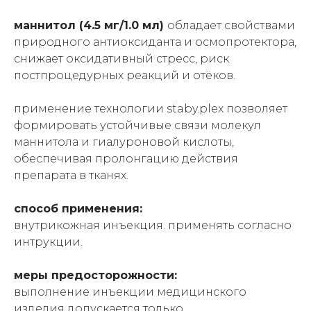
маннитол (4.5 мг/1.0 мл)
обладает свойствами
природного антиоксиданта и осмопротектора,
снижает оксидативный стресс, риск
постпроцедурных реакций и отёков.
применение технологии staby.plex позволяет
формировать устойчивые связи молекул
маннитола и гиалуроновой кислоты,
обеспечивая пролонгацию действия
препарата в тканях.
способ применения:
внутрикожная инъекция. применять согласно
интрукции.
меры предосторожности:
выполнение инъекции медицинского
изделия допускается только