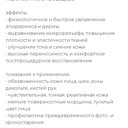
эффекты:
• физиологичное и быстрое увлажнение
эпидермиса и дермы
• выравнивание микрорельефа, повышение
плотности и эластичности тканей
• улучшение тона и сияние кожи
• высокая переносимость и комфортное
постпроцедурное восстановление
показания к применению:
• обезвоженность кожи лица, шеи, зоны
декольте, кистей рук
• чувствительная, тонкая, реактивная кожа
• мелкие поверхностные морщины, тусклый
цвет лица
• профилактика преждевременного фото- и
хроностарения