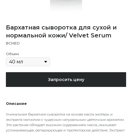
Бархатная сыворотка для сухой и
нормальной кожи/ Velvet Serum
BCMED
Объем
Запросить цену
Описание
:
Уникальная бархатная сыворотка на основе масла энотеры и
экстракта магнолии с чудесным натуральным цветочным ароматом.
Это растение обладает высоким содержанием масла, оказывает
успокаивающее, репарирующее и протекторное действие. Экстракт